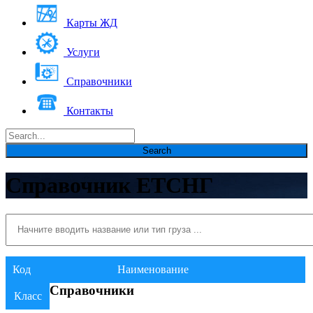
Карты ЖД
Услуги
Справочники
Контакты
Справочник ЕТСНГ
Код
Наименование
Справочники
Класс