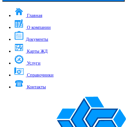
Главная
О компании
Документы
Карты ЖД
Услуги
Справочники
Контакты